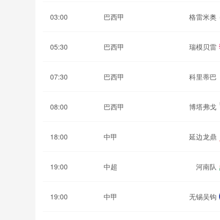
03:00
巴西甲
格雷米奥
05:30
巴西甲
瑞模贝雷
07:30
巴西甲
科里蒂巴
08:00
巴西甲
博塔弗戈
18:00
中甲
延边龙鼎
19:00
中超
河南队
19:00
中甲
无锡吴钩