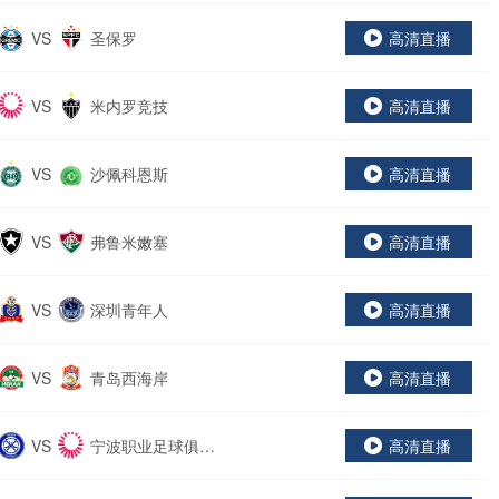
VS
圣保罗
高清直播
VS
米内罗竞技
高清直播
VS
沙佩科恩斯
高清直播
VS
弗鲁米嫩塞
高清直播
VS
深圳青年人
高清直播
VS
青岛西海岸
高清直播
VS
宁波职业足球俱乐
高清直播