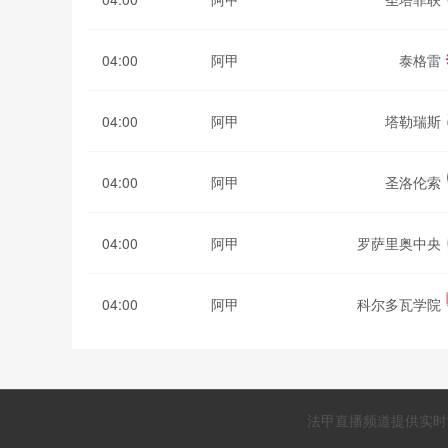
04:00
阿甲
泰格雷
04:00
阿甲
塔勒瑞斯
04:00
阿甲
圣洛伦索
04:00
阿甲
罗萨里奥中央
04:00
阿甲
科尔多瓦学院
法甲直播频道提供实时