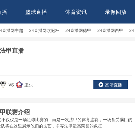
直播
篮球直播
体育资讯
录像回放
24直播网中超
24直播网欧冠杯
24直播网德甲
24直播网西甲
2
24直播网中甲
24直播网日职联
24直播网韩K联
法甲直播
VS
里尔
高清直播
甲联赛介绍
的不仅仅是一场足球比赛的，而是一次法甲的体育盛宴，一场备受瞩目的
球队将在这里展示他们的技艺，争夺法甲最高荣誉的象征