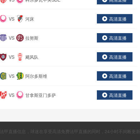
VS
河床
高清直播
VS
拉努斯
高清直播
VS
飓风队
高清直播
VS
阿尔多斯维
高清直播
VS
甘拿斯亚门多萨
高清直播
法甲直播信息，球迷在享受高清免费法甲直播的同时，24小时不间断更