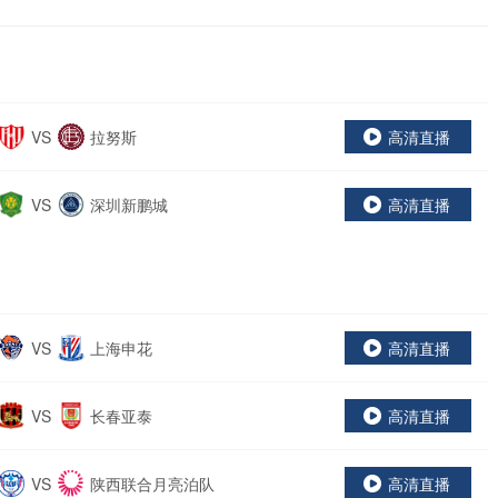
VS
拉努斯
高清直播
VS
深圳新鹏城
高清直播
VS
上海申花
高清直播
VS
长春亚泰
高清直播
VS
陕西联合月亮泊队
高清直播