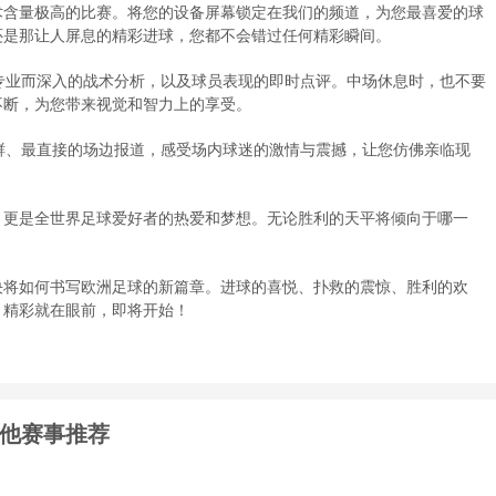
术含量极高的比赛。将您的设备屏幕锁定在我们的频道，为您最喜爱的球
还是那让人屏息的精彩进球，您都不会错过任何精彩瞬间。
专业而深入的战术分析，以及球员表现的即时点评。中场休息时，也不要
不断，为您带来视觉和智力上的享受。
鲜、最直接的场边报道，感受场内球迷的激情与震撼，让您仿佛亲临现
，更是全世界足球爱好者的热爱和梦想。无论胜利的天平将倾向于哪一
决将如何书写欧洲足球的新篇章。进球的喜悦、扑救的震惊、胜利的欢
，精彩就在眼前，即将开始！
他赛事推荐