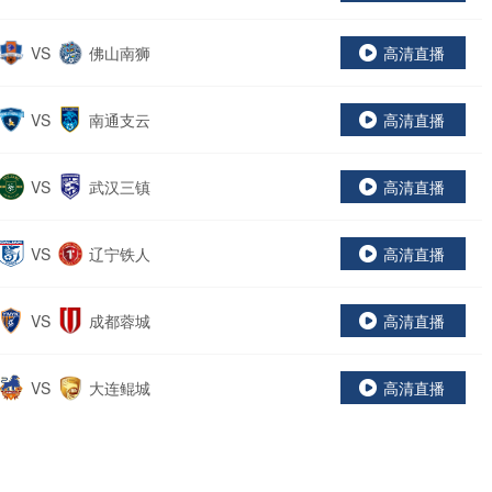
VS
佛山南狮
高清直播
VS
南通支云
高清直播
VS
武汉三镇
高清直播
VS
辽宁铁人
高清直播
VS
成都蓉城
高清直播
VS
大连鲲城
高清直播