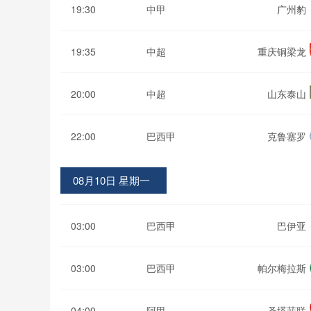
19:30
中甲
广州豹
19:35
中超
重庆铜梁龙
20:00
中超
山东泰山
22:00
巴西甲
克鲁塞罗
08月10日 星期一
03:00
巴西甲
巴伊亚
03:00
巴西甲
帕尔梅拉斯
04:00
阿甲
圣塔菲联