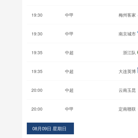
19:30
中甲
梅州客家
19:30
中甲
南京城市
19:35
中超
浙江队
19:35
中超
大连英博
20:00
中超
云南玉昆
20:00
中甲
定南赣联
08月09日 星期日