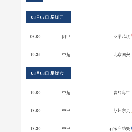
08月07日 星期五
06:00
阿甲
圣塔菲联
19:35
中超
北京国安
08月08日 星期六
19:00
中超
青岛海牛
19:00
中甲
苏州东吴
19:30
中甲
石家庄功夫