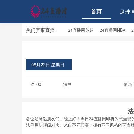
首页
足球
热门赛事直播：
24直播网英超
24直播网NBA
24直播网亚洲杯
24直播网世亚预
08月23日 星期日
21:00
法甲
昂热
法
各位足球迷朋友们，晚上好！今日24直播网即将为您呈现
法甲足坛顶级对决。来自不同联赛，拥有不同风格的两支