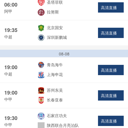
圣塔菲联
06:00
高清直播
阿甲
拉努斯
北京国安
19:35
高清直播
中超
深圳新鹏城
08-08
青岛海牛
19:00
高清直播
中超
上海申花
苏州东吴
19:00
高清直播
中甲
长春亚泰
石家庄功夫
19:30
高清直播
中甲
陕西联合月亮泊队