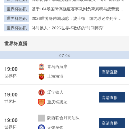
世界杯热讯
基于104场国际高强度赛事裁判负荷累积与疲劳衰减
建模：2026世界杯裁判备战策略优化研究
世界杯热讯
2026世界杯跨城动脉：波士顿—纽约球迷专列全程
接驳体系深度拆解
世界杯热讯
补时换人：2026世界杯教练的“时间博弈”
世界杯直播
07-04
青岛西海岸
19:00
高清直播
世界杯
上海海港
辽宁铁人
19:00
高清直播
世界杯
重庆铜梁龙
陕西联合月亮泊队
19:00
高清直播
世界杯
无锡吴钩