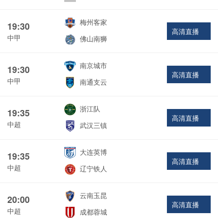
梅州客家
19:30
高清直播
中甲
佛山南狮
南京城市
19:30
高清直播
中甲
南通支云
浙江队
19:35
高清直播
中超
武汉三镇
大连英博
19:35
高清直播
中超
辽宁铁人
云南玉昆
20:00
高清直播
中超
成都蓉城