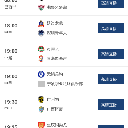
高清直播
巴西甲
弗鲁米嫩塞
延边龙鼎
18:00
高清直播
中甲
深圳青年人
河南队
19:00
高清直播
中超
青岛西海岸
无锡吴钩
19:00
高清直播
中甲
宁波职业足球俱乐部
广州豹
19:30
高清直播
中甲
广西恒宸
重庆铜梁龙
19:35