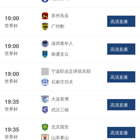
苏州东吴
19:00
高清直播
世界杯
广州豹
深圳青年人
19:00
高清直播
世界杯
南通支云
宁波职业足球俱乐部
19:00
高清直播
世界杯
石家庄功夫
大连英博
19:35
高清直播
世界杯
武汉三镇
北京国安
19:35
高清直播
世界杯
山东泰山