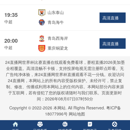
山东泰山
19:35
高清直播
中超
青岛海牛
青岛西海岸
20:00
高清直播
中超
重庆铜梁龙
24直播网世界杯比赛直播在线观看免费看球，赛程直播2026美加墨
全程覆盖。高清流畅不卡顿，支持投屏电视无需注册即点即看。无
广告纯净体验，来24直播网世界杯直播观看不花一分钱。欢迎访问
24直播网，本网站上的所有内容受版权保护。未经许可，禁止复
制、修改、传播或利用本网站上的任何内容。本网站部分内容来源
于互联网，若有侵犯了您的版权请随时与我们联系。页面更新时
间：2026年08月07日07时50分
Copyright © 2022-
2026
本网站. All Rights Reserved.
粤ICP备
18077996号
网站地图