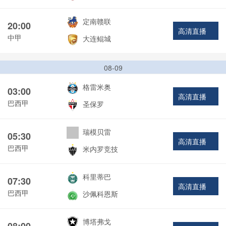
定南赣联
20:00
高清直播
中甲
大连鲲城
08-09
格雷米奥
03:00
高清直播
巴西甲
圣保罗
瑞模贝雷
05:30
高清直播
巴西甲
米内罗竞技
科里蒂巴
07:30
高清直播
巴西甲
沙佩科恩斯
博塔弗戈
08:00