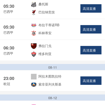
桑托斯
05:30
高清直播
巴西甲
巴拉纳竞技
布拉干蒂诺RB
05:30
高清直播
巴西甲
科林蒂安
弗拉门戈
06:30
高清直播
巴西甲
维多利亚
08-11
阿拉木图凯拉特
23:00
高清直播
欧冠
索非亚列夫斯基
08-12