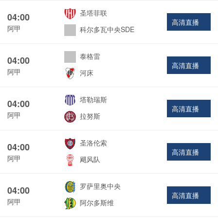
圣塔菲联
04:00
高清直播
阿甲
科尔多瓦中央SDE
泰格雷
04:00
高清直播
阿甲
河床
塔勒瑞斯
04:00
高清直播
阿甲
拉努斯
圣洛伦索
04:00
高清直播
阿甲
飓风队
罗萨里奥中央
04:00
高清直播
阿甲
阿尔多斯维