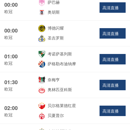
萨巴赫
00:00
高清直播
欧冠
奥胡斯
博德闪耀
00:00
高清直播
欧冠
圣吉罗斯
考诺萨基列斯
01:00
高清直播
欧冠
萨格勒布迪纳摩
奈梅亨
01:30
高清直播
欧冠
奥林匹亚科斯
贝尔格莱德红星
02:00
高清直播
欧冠
贝夏普尔