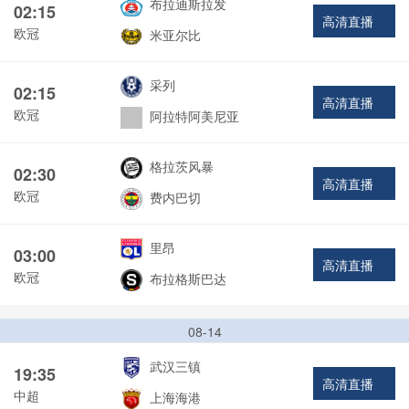
布拉迪斯拉发
02:15
高清直播
欧冠
米亚尔比
采列
02:15
高清直播
欧冠
阿拉特阿美尼亚
格拉茨风暴
02:30
高清直播
欧冠
费内巴切
里昂
03:00
高清直播
欧冠
布拉格斯巴达
08-14
武汉三镇
19:35
高清直播
中超
上海海港