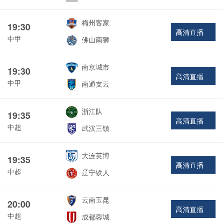
梅州客家
19:30
高清直播
中甲
佛山南狮
南京城市
19:30
高清直播
中甲
南通支云
浙江队
19:35
高清直播
中超
武汉三镇
大连英博
19:35
高清直播
中超
辽宁铁人
云南玉昆
20:00
高清直播
中超
成都蓉城