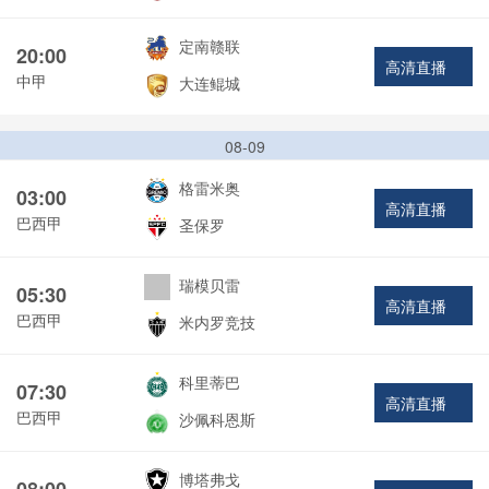
定南赣联
20:00
高清直播
中甲
大连鲲城
08-09
格雷米奥
03:00
高清直播
巴西甲
圣保罗
瑞模贝雷
05:30
高清直播
巴西甲
米内罗竞技
科里蒂巴
07:30
高清直播
巴西甲
沙佩科恩斯
博塔弗戈
08:00