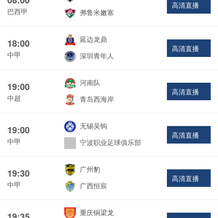
高清直播
巴西甲
弗鲁米嫩塞
延边龙鼎
18:00
高清直播
中甲
深圳青年人
河南队
19:00
高清直播
中超
青岛西海岸
无锡吴钩
19:00
高清直播
中甲
宁波职业足球俱乐部
广州豹
19:30
高清直播
中甲
广西恒宸
重庆铜梁龙
19:35