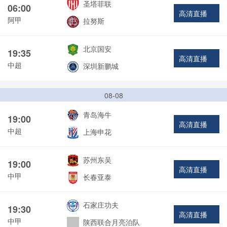
圣塔菲联
06:00
高清直播
阿甲
拉努斯
北京国安
19:35
高清直播
中超
深圳新鹏城
08-08
青岛海牛
19:00
高清直播
中超
上海申花
苏州东吴
19:00
高清直播
中甲
长春亚泰
石家庄功夫
19:30
高清直播
中甲
陕西联合月亮泊队