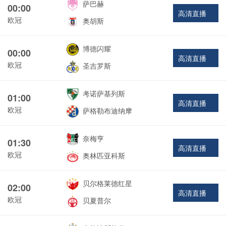
萨巴赫
00:00
高清直播
欧冠
奥胡斯
博德闪耀
00:00
高清直播
欧冠
圣吉罗斯
考诺萨基列斯
01:00
高清直播
欧冠
萨格勒布迪纳摩
奈梅亨
01:30
高清直播
欧冠
奥林匹亚科斯
贝尔格莱德红星
02:00
高清直播
欧冠
贝夏普尔