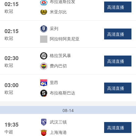
布拉迪斯拉发
02:15
高清直播
欧冠
米亚尔比
采列
02:15
高清直播
欧冠
阿拉特阿美尼亚
格拉茨风暴
02:30
高清直播
欧冠
费内巴切
里昂
03:00
高清直播
欧冠
布拉格斯巴达
08-14
武汉三镇
19:35
高清直播
中超
上海海港