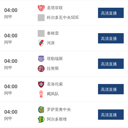
圣塔菲联
04:00
高清直播
阿甲
科尔多瓦中央SDE
泰格雷
04:00
高清直播
阿甲
河床
塔勒瑞斯
04:00
高清直播
阿甲
拉努斯
圣洛伦索
04:00
高清直播
阿甲
飓风队
罗萨里奥中央
04:00
高清直播
阿甲
阿尔多斯维