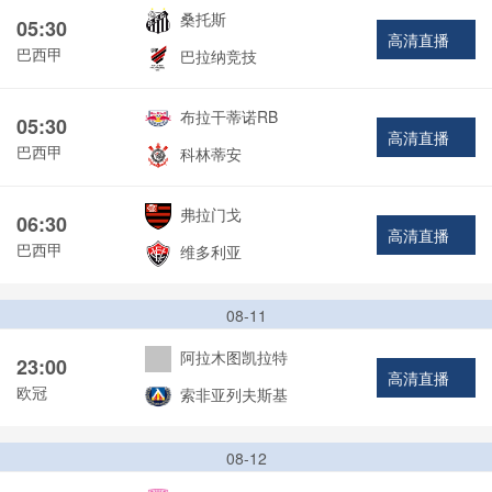
桑托斯
05:30
高清直播
巴西甲
巴拉纳竞技
布拉干蒂诺RB
05:30
高清直播
巴西甲
科林蒂安
弗拉门戈
06:30
高清直播
巴西甲
维多利亚
08-11
阿拉木图凯拉特
23:00
高清直播
欧冠
索非亚列夫斯基
08-12