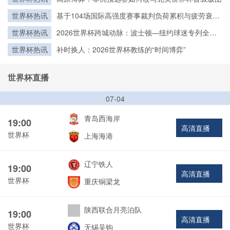
世界杯热讯
基于104场国际高强度赛事裁判负荷累积与疲劳衰减
建模：2026世界杯裁判备战策略优化研究
世界杯热讯
2026世界杯跨城动脉：波士顿—纽约球迷专列全程
接驳体系深度拆解
世界杯热讯
补时换人：2026世界杯教练的“时间博弈”
世界杯直播
07-04
青岛西海岸
19:00
高清直播
世界杯
上海海港
辽宁铁人
19:00
高清直播
世界杯
重庆铜梁龙
陕西联合月亮泊队
19:00
高清直播
世界杯
无锡吴钩