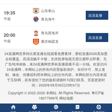
山东泰山
19:35
高清直播
中超
青岛海牛
青岛西海岸
20:00
高清直播
中超
重庆铜梁龙
24直播网世界杯比赛直播在线观看免费看球，赛程直播2026美加墨
全程覆盖。高清流畅不卡顿，支持投屏电视无需注册即点即看。无
广告纯净体验，来24直播网世界杯直播观看不花一分钱。欢迎访问
24直播网，本网站上的所有内容受版权保护。未经许可，禁止复
制、修改、传播或利用本网站上的任何内容。本网站部分内容来源
于互联网，若有侵犯了您的版权请随时与我们联系。页面更新时
间：2026年08月06日23时47分
Copyright © 2022-
2026
本网站. All Rights Reserved.
粤ICP备
18077996号
网站地图