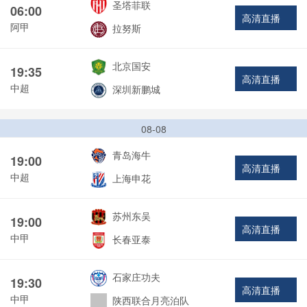
圣塔菲联
06:00
高清直播
阿甲
拉努斯
北京国安
19:35
高清直播
中超
深圳新鹏城
08-08
青岛海牛
19:00
高清直播
中超
上海申花
苏州东吴
19:00
高清直播
中甲
长春亚泰
石家庄功夫
19:30
高清直播
中甲
陕西联合月亮泊队