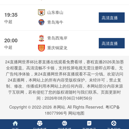
山东泰山
19:35
高清直播
中超
青岛海牛
青岛西海岸
20:00
高清直播
中超
重庆铜梁龙
24直播网世界杯比赛直播在线观看免费看球，赛程直播2026美加墨
全程覆盖。高清流畅不卡顿，支持投屏电视无需注册即点即看。无
广告纯净体验，来24直播网世界杯直播观看不花一分钱。欢迎访问
24直播网，本网站上的所有内容受版权保护。未经许可，禁止复
制、修改、传播或利用本网站上的任何内容。本网站部分内容来源
于互联网，若有侵犯了您的版权请随时与我们联系。页面更新时
间：2026年08月06日16时56分
Copyright © 2022-
2026
本网站. All Rights Reserved.
粤ICP备
18077996号
网站地图