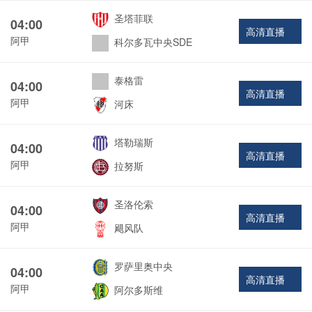
圣塔菲联
04:00
高清直播
阿甲
科尔多瓦中央SDE
泰格雷
04:00
高清直播
阿甲
河床
塔勒瑞斯
04:00
高清直播
阿甲
拉努斯
圣洛伦索
04:00
高清直播
阿甲
飓风队
罗萨里奥中央
04:00
高清直播
阿甲
阿尔多斯维