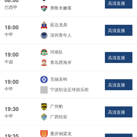
高清直播
巴西甲
弗鲁米嫩塞
延边龙鼎
18:00
高清直播
中甲
深圳青年人
河南队
19:00
高清直播
中超
青岛西海岸
无锡吴钩
19:00
高清直播
中甲
宁波职业足球俱乐部
广州豹
19:30
高清直播
中甲
广西恒宸
重庆铜梁龙
19:35