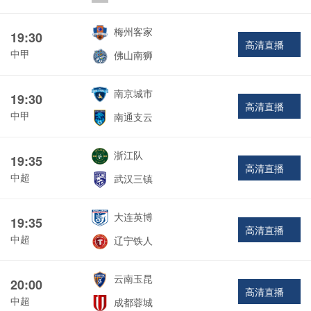
梅州客家
19:30
高清直播
中甲
佛山南狮
南京城市
19:30
高清直播
中甲
南通支云
浙江队
19:35
高清直播
中超
武汉三镇
大连英博
19:35
高清直播
中超
辽宁铁人
云南玉昆
20:00
高清直播
中超
成都蓉城