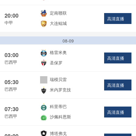
定南赣联
20:00
高清直播
中甲
大连鲲城
08-09
格雷米奥
03:00
高清直播
巴西甲
圣保罗
瑞模贝雷
05:30
高清直播
巴西甲
米内罗竞技
科里蒂巴
07:30
高清直播
巴西甲
沙佩科恩斯
博塔弗戈
08:00