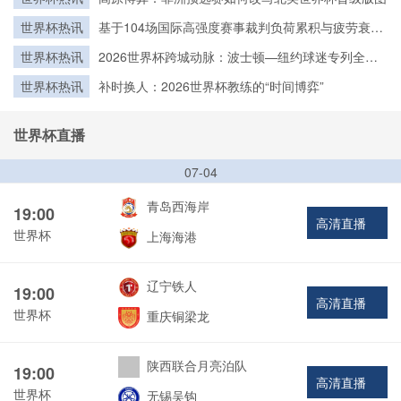
世界杯热讯
基于104场国际高强度赛事裁判负荷累积与疲劳衰减
建模：2026世界杯裁判备战策略优化研究
世界杯热讯
2026世界杯跨城动脉：波士顿—纽约球迷专列全程
接驳体系深度拆解
世界杯热讯
补时换人：2026世界杯教练的“时间博弈”
世界杯直播
07-04
青岛西海岸
19:00
高清直播
世界杯
上海海港
辽宁铁人
19:00
高清直播
世界杯
重庆铜梁龙
陕西联合月亮泊队
19:00
高清直播
世界杯
无锡吴钩