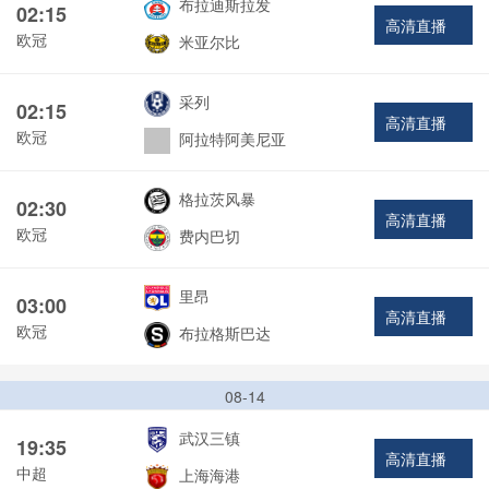
布拉迪斯拉发
02:15
高清直播
欧冠
米亚尔比
采列
02:15
高清直播
欧冠
阿拉特阿美尼亚
格拉茨风暴
02:30
高清直播
欧冠
费内巴切
里昂
03:00
高清直播
欧冠
布拉格斯巴达
08-14
武汉三镇
19:35
高清直播
中超
上海海港