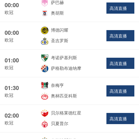
萨巴赫
00:00
高清直播
欧冠
奥胡斯
博德闪耀
00:00
高清直播
欧冠
圣吉罗斯
考诺萨基列斯
01:00
高清直播
欧冠
萨格勒布迪纳摩
奈梅亨
01:30
高清直播
欧冠
奥林匹亚科斯
贝尔格莱德红星
02:00
高清直播
欧冠
贝夏普尔