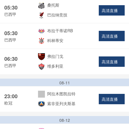
桑托斯
05:30
高清直播
巴西甲
巴拉纳竞技
布拉干蒂诺RB
05:30
高清直播
巴西甲
科林蒂安
弗拉门戈
06:30
高清直播
巴西甲
维多利亚
08-11
阿拉木图凯拉特
23:00
高清直播
欧冠
索非亚列夫斯基
08-12